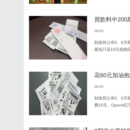
買飲料中200
08-05
財政部公布5、6月
最低只花10元就抱回
花60元加油
08-05
財政部公布5、6月期
費10元、OpenA