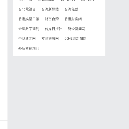
台北電視台
台灣新媒體
台灣焦點
香港娛樂日報
財富台灣
香港財富網
金融數字期刊
传媒日报社
财经新闻网
中华新闻网
立马旅游网
5G模组新闻网
外贸营销期刊
送