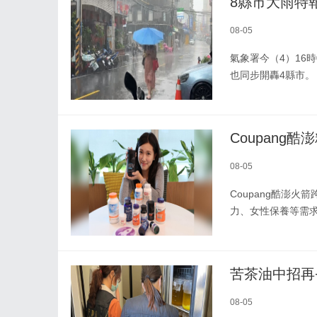
8縣市大雨特
08-05
氣象署今（4）16
也同步開轟4縣市。
Coupang
08-05
Coupang酷澎
力、女性保養等需
苦茶油中招再
08-05